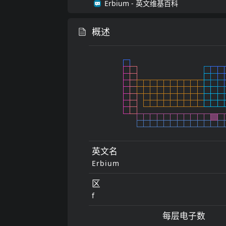
Erbium
- 英文维基百科
概述
英文名
Erbium
区
f
每层电子数