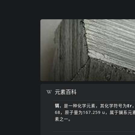
元素百科
铒
，是一种化学元素，其化学符号为
Er
68，原子量为
167.259 u
，属于镧系元
素之一。