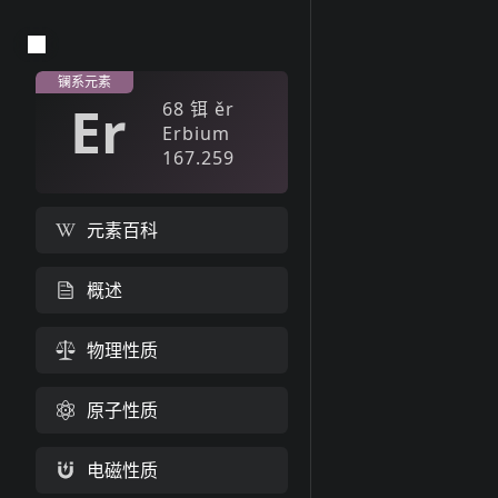
镧系元素
Er
68
铒
ěr
Erbium
167.259
元素百科
概述
物理性质
原子性质
电磁性质