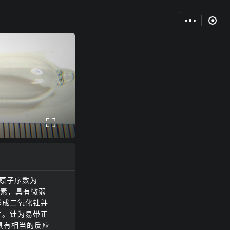
原子序数为
素，具有微弱
形成二氧化钍并
性。钍为易带正
具有相当的反应